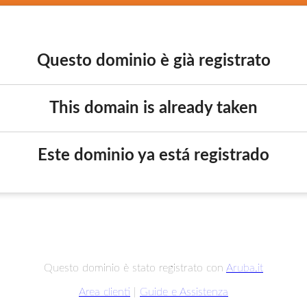
Questo dominio è già registrato
This domain is already taken
Este dominio ya está registrado
Questo dominio è stato registrato con
Aruba.it
Area clienti
|
Guide e Assistenza