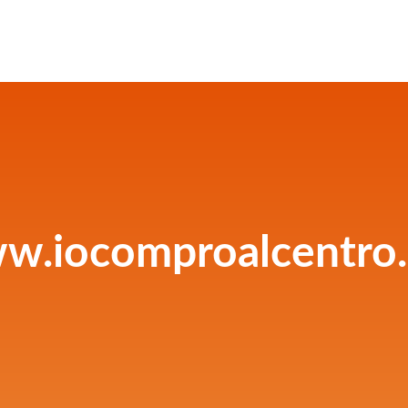
w.iocomproalcentro.